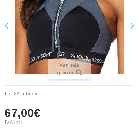
Ver más
grande
Ref:
SA-Infinity
67,00€
IVA Incl.