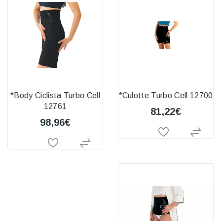
*Body Ciclista Turbo Cell
*Culotte Turbo Cell 12700
12761
81,22€
98,96€