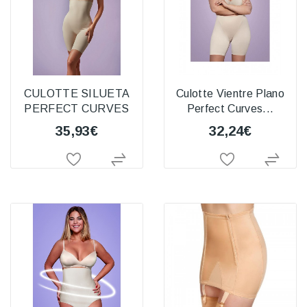
CULOTTE SILUETA
Culotte Vientre Plano
PERFECT CURVES
Perfect Curves...
35,93€
32,24€