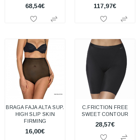
68,54€
117,97€
BRAGA FAJA ALTA SUP.
C.FRICTION FREE
HIGH SLIP SKIN
SWEET CONTOUR
FIRMING
28,57€
16,00€