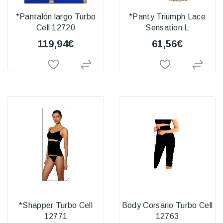
*Pantalón largo Turbo
*Panty Triumph Lace
Cell 12720
Sensation L
119,94€
61,56€
*Shapper Turbo Cell
Body Corsario Turbo Cell
12771
12763