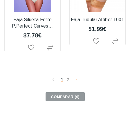
Faja Silueta Forte
Faja Tubular Altiber 1001
P.Perfect Curves...
51,99€
37,78€
1
2
COMPARAR (
0
)