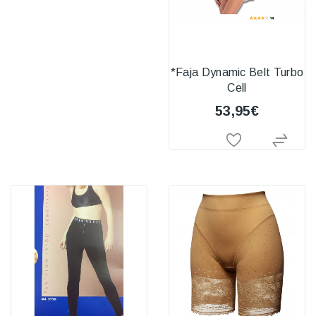
*Faja Dynamic Belt Turbo
Cell
53,95€