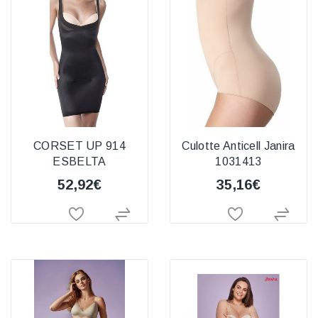
CORSET UP 914
Culotte Anticell Janira
ESBELTA
1031413
52,92€
35,16€