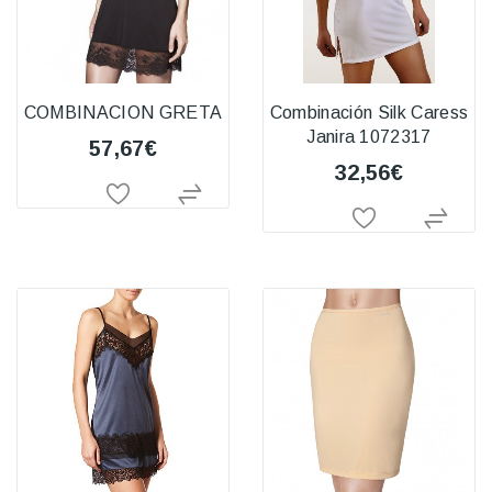
COMBINACION GRETA
Combinación Silk Caress
Janira 1072317
57,67€
32,56€