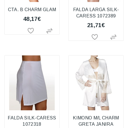
CTA. B CHARM GLAM
FALDA LARGA SILK-
CARESS 1072389
48,17€
21,71€
FALDA SILK-CARESS
KIMONO M/L CHARM
1072318
GRETA JANIRA