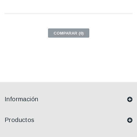
COMPARAR (
0
)
Información
Productos