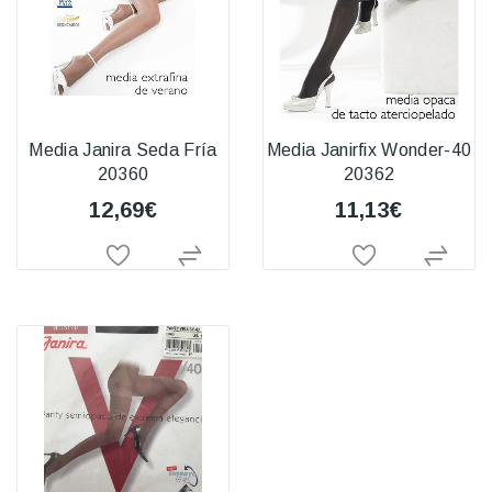
Media Janira Seda Fría
Media Janirfix Wonder-40
20360
20362
12,69€
11,13€