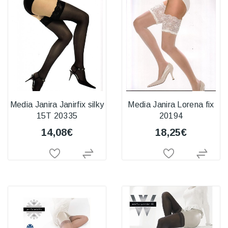
Media Janira Janirfix silky
Media Janira Lorena fix
15T 20335
20194
14,08€
18,25€