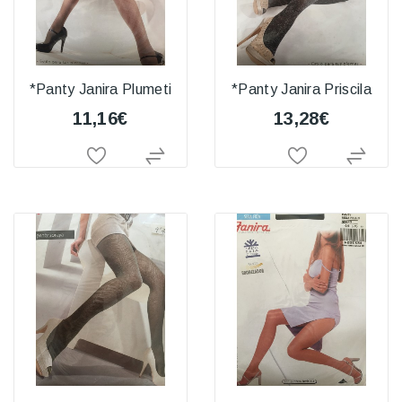
*Panty Janira Plumeti
*Panty Janira Priscila
11,16€
13,28€