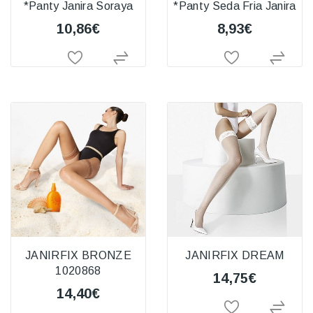
*Panty Janira Soraya
*Panty Seda Fria Janira
10,86€
8,93€
JANIRFIX BRONZE
JANIRFIX DREAM
1020868
14,75€
14,40€