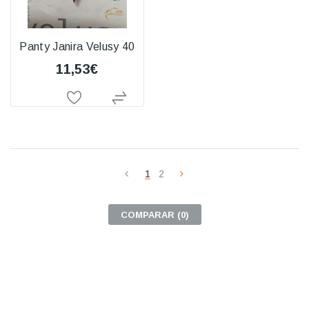
Panty Janira Velusy 40
11,53€
1
2
COMPARAR (
0
)