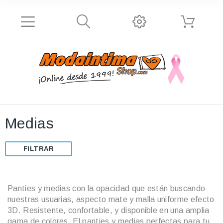
Medias
FILTRAR
Panties y medias con la opacidad que están buscando
nuestras usuarias, aspecto mate y malla uniforme efecto
3D. Resistente, confortable, y disponible en una amplia
gama de colores. El panties y medias perfectas para tu