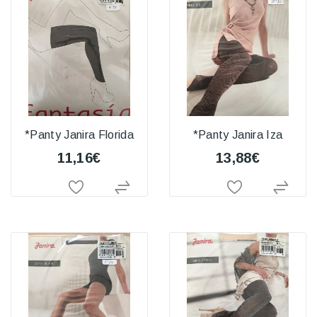
*Panty Janira Florida
*Panty Janira Iza
11,16€
13,88€