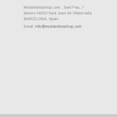
Modaintimashop.com , Sant Pau, 7
Baixos 08250 Sant Joan de Vilatorrada
BARCELONA, Spain
Email:
info@modaintimashop.com