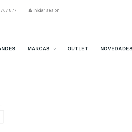
 767 877
Iniciar sesión
ANDES
MARCAS
OUTLET
NOVEDADE
.