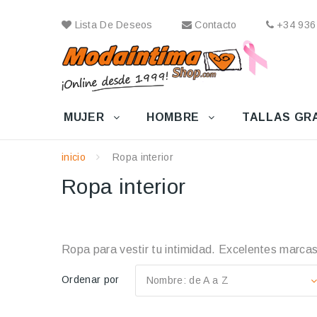
Lista De Deseos
Contacto
+34 936
MUJER
HOMBRE
TALLAS GR
inicio
Ropa interior
Ropa interior
Ropa para vestir tu intimidad. Excelentes marcas
Ordenar por
Nombre: de A a Z