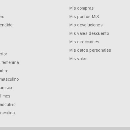
Mis compras
es
Mis puntos MIS
endido
Mis devoluciones
Mis vales descuento
Mis direcciones
Mis datos personales
rior
Mis vales
 femenina
mbre
 masculino
 unisex
el mes
asculino
sculina