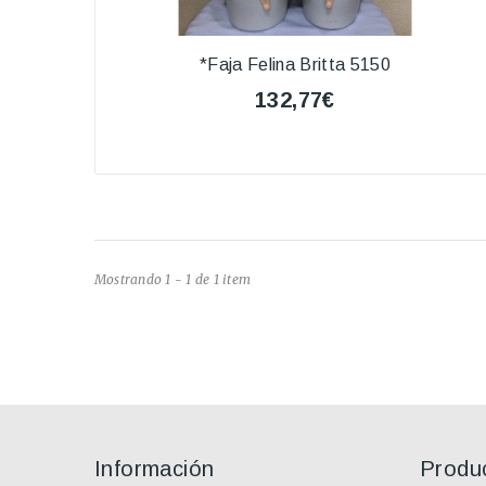
*Faja Felina Britta 5150
132,77€
Mostrando 1 - 1 de 1 item
Información
Produ