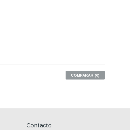
COMPARAR (
0
)
Contacto