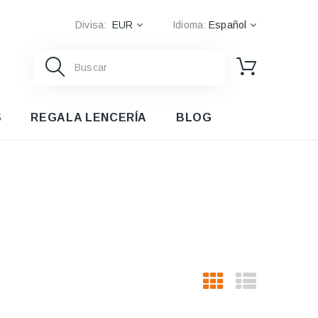
Divisa:
EUR
Idioma:
Español
S
REGALA LENCERÍA
BLOG