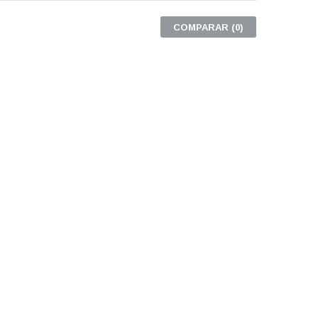
COMPARAR (
0
)