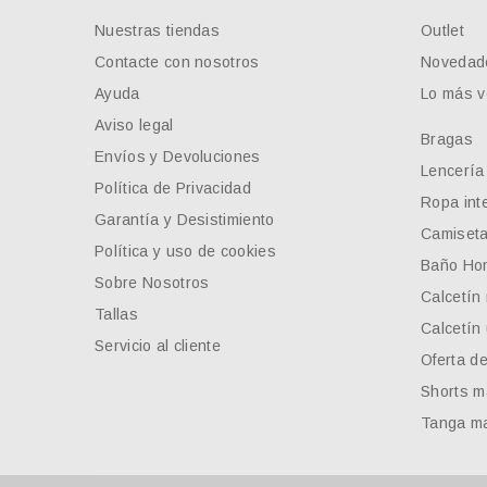
Nuestras tiendas
Outlet
Contacte con nosotros
Novedad
Ayuda
Lo más v
Aviso legal
Bragas
Envíos y Devoluciones
Lencería
Política de Privacidad
Ropa inte
Garantía y Desistimiento
Camiseta
Política y uso de cookies
Baño Ho
Sobre Nosotros
Calcetín
Tallas
Calcetín
Servicio al cliente
Oferta d
Shorts m
Tanga ma