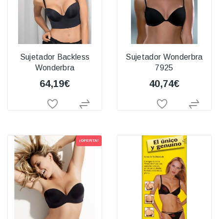
Sujetador Backless
Sujetador Wonderbra
Wonderbra
7925
64,19€
40,74€
¡OFERTA!