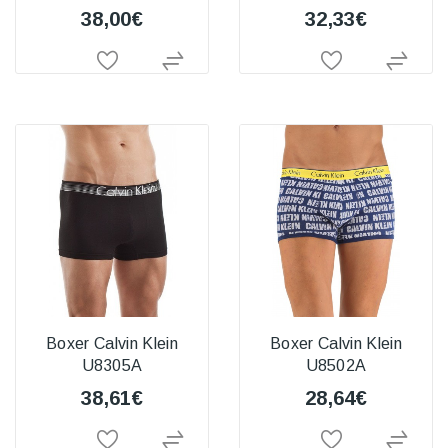
38,00€
32,33€
Boxer Calvin Klein
Boxer Calvin Klein
U8305A
U8502A
38,61€
28,64€