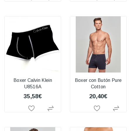
Boxer Calvin Klein
Boxer con Butón Pure
U8516A
Cotton
35,58€
20,40€