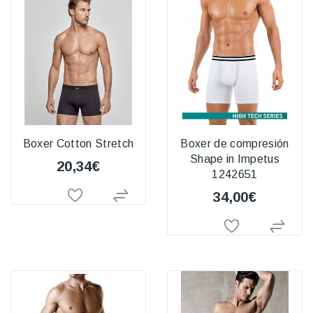
Boxer Cotton Stretch
Boxer de compresión
Shape in Impetus
20,34€
1242651
34,00€