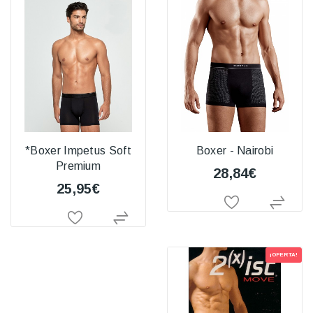
*Boxer Impetus Soft
Boxer - Nairobi
Premium
28,84€
25,95€
¡OFERTA!