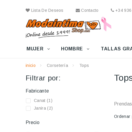
Lista De Deseos
Contacto
+34 936
MUJER
HOMBRE
TALLAS GR
inicio
Corsetería
Tops
Top
Filtrar por:
Fabricante
Canat
(1)
Prendas 
Janira
(2)
Ordenar 
Precio