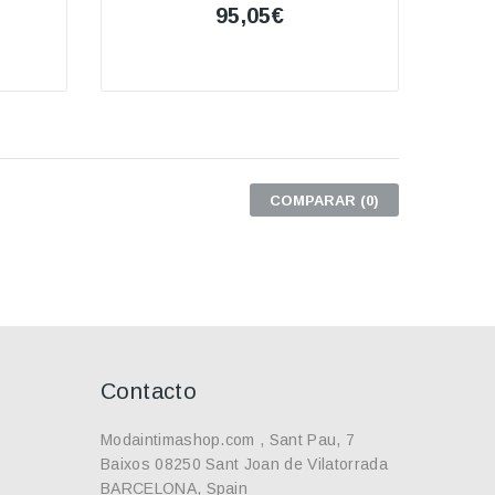
95,05€
COMPARAR (
0
)
Contacto
Modaintimashop.com , Sant Pau, 7
Baixos 08250 Sant Joan de Vilatorrada
BARCELONA, Spain