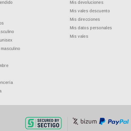
endido
Mis devoluciones
Mis vales descuento
Mis direcciones
os
Mis datos personales
sculino
Mis vales
 unisex
 masculino
mbre
encería
a