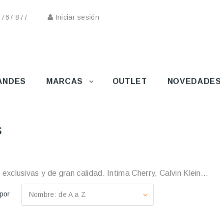
 767 877
Iniciar sesión
ANDES
MARCAS
OUTLET
NOVEDADE
s
exclusivas y de gran calidad. Intima Cherry, Calvin Klein...
por
Nombre: de A a Z