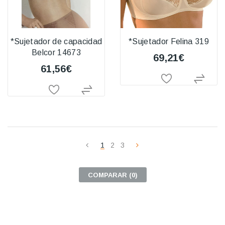
*Sujetador de capacidad
*Sujetador Felina 319
Belcor 14673
69,21€
61,56€
1
2
3
COMPARAR (
0
)