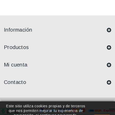
Información
Productos
Mi cuenta
Contacto
Este sitio utiliza cookies propias y de terceros
que nos permiten mejorar tu experiencia de