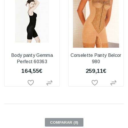
Body panty Gemma
Corselette Panty Belcor
Perfect 60363
980
164,55€
259,11€
COMPARAR (
0
)