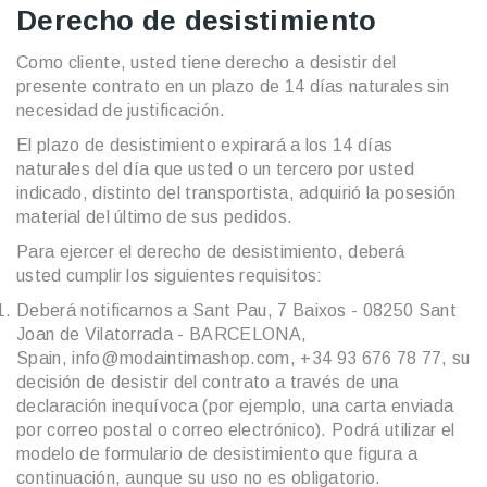
Derecho de desistimiento
Como cliente, usted tiene derecho a desistir del
presente contrato en un plazo de 14 días naturales sin
necesidad de justificación.
El plazo de desistimiento expirará a los 14 días
naturales del día que usted o un tercero por usted
indicado, distinto del transportista, adquirió la posesión
material del último de sus pedidos.
Para ejercer el derecho de desistimiento, deberá
usted cumplir los siguientes requisitos:
Deberá notificarnos a Sant Pau, 7 Baixos - 08250 Sant
Joan de Vilatorrada - BARCELONA,
Spain
,
info@modaintimashop.com,
+34 93 676 78 77,
su
decisión de desistir del contrato a través de una
declaración inequívoca (por ejemplo, una carta enviada
por correo postal o correo electrónico). Podrá utilizar el
modelo de formulario de desistimiento que figura a
continuación, aunque su uso no es obligatorio.