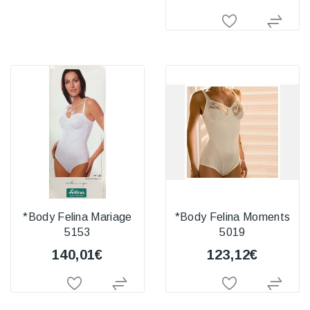
*Body Felina Mariage
*Body Felina Moments
5153
5019
140,01€
123,12€