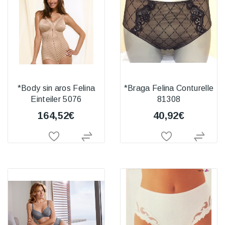
*Body sin aros Felina
*Braga Felina Conturelle
Einteiler 5076
81308
164,52€
40,92€