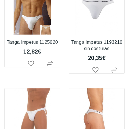
Tanga Impetus 1125020
Tanga Impetus 1193210
sin costuras
12,82€
20,35€