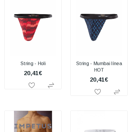
String - Holi
String - Mumbai línea
HOT
20,41€
20,41€