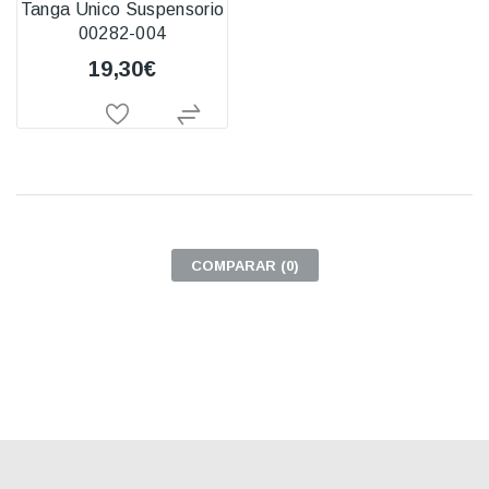
Tanga Unico Suspensorio
00282-004
19,30€
COMPARAR (
0
)