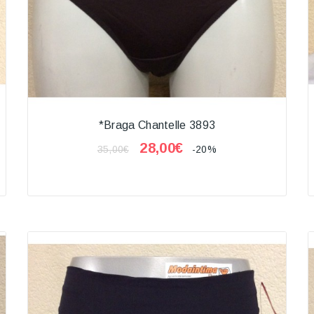
*Braga Chantelle 3893
28,00€
35,00€
-20%