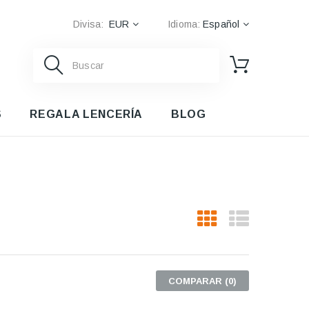
Divisa:
EUR
Idioma:
Español
S
REGALA LENCERÍA
BLOG
COMPARAR (
0
)