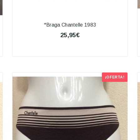
*Braga Chantelle 1983
25,95€
¡OFERTA!