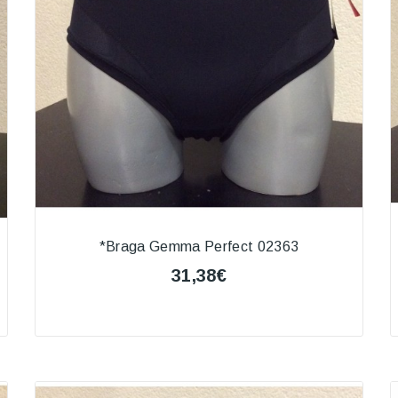
*Braga Gemma Perfect 02363
31,38€