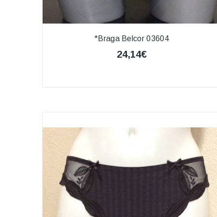
*Braga Belcor 03604
24,14€