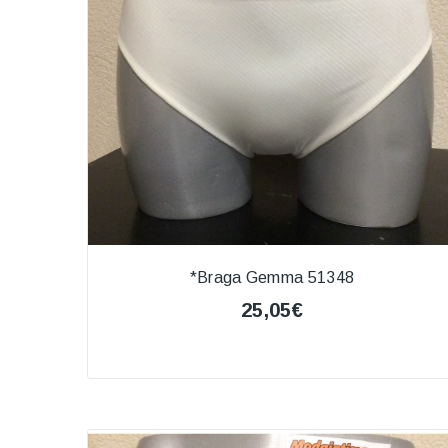
*Braga Gemma 51348
25,05€