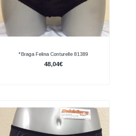
*Braga Felina Conturelle 81389
48,04€