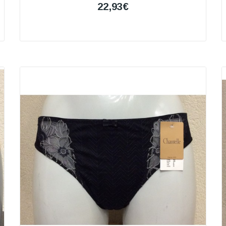
22,93€