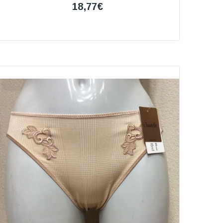
18,77€