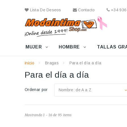
Lista De Deseos
Contacto
+34 936
MUJER
HOMBRE
TALLAS GR
inicio
Bragas
Para el día a día
Para el día a día
Ordenar por
Nombre: de A a Z
Mostrando 1 - 16 de 95 items