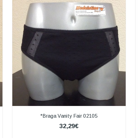
*Braga Vanity Fair 02105
32,29€