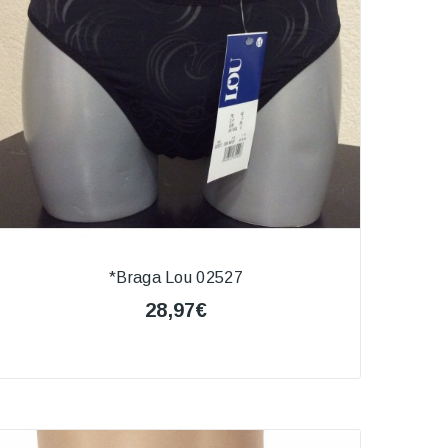
*Braga Lou 02527
28,97€