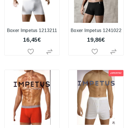
Boxer Impetus 1213211
Boxer Impetus 1241022
16,45€
19,86€
¡OFERTA!