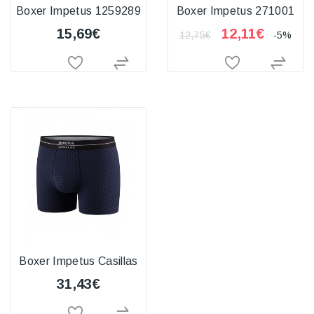
Boxer Impetus 1259289
Boxer Impetus 271001
15,69€
12,11€
12,75€
-5%
Boxer Impetus Casillas
31,43€