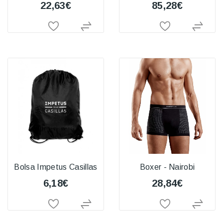
22,63€
85,28€
Bolsa Impetus Casillas
Boxer - Nairobi
6,18€
28,84€