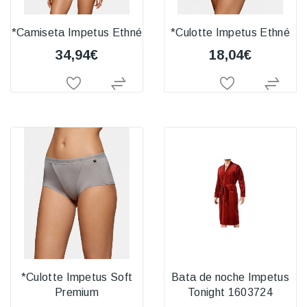
*Camiseta Impetus Ethné
*Culotte Impetus Ethné
34,94€
18,04€
*Culotte Impetus Soft
Bata de noche Impetus
Premium
Tonight 1603724