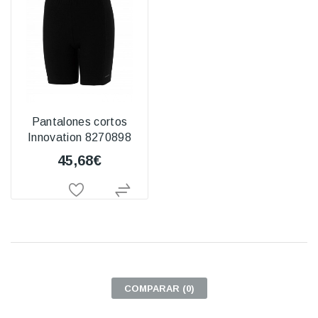
Pantalones cortos
Innovation 8270898
45,68€
COMPARAR (
0
)