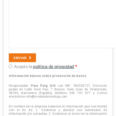
ENVIAR
Acepto la
política de privacidad
*
Información básica sobre protección de datos
Responsable:
Pere Puig Gili
con NIF: 39350171T, Dirección
postal en
Calle Sant Pau, 7 Baixos, Sant Joan de Vilatorrada,
08250, Barcelona
(España), teléfono 936 767 877 y Correo
electrónico info@modaintimashop.com
En nombre de la empresa tratamos la información que nos facilita
con el fin de: 1. Gestionar y atender sus solicitudes de
información y/o consultas, 2. Gestionar el envío de la información