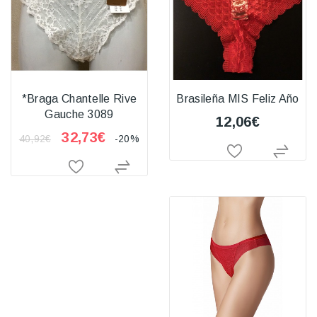
*Braga Chantelle Rive
Brasileña MIS Feliz Año
Gauche 3089
12,06€
32,73€
40,92€
-20%