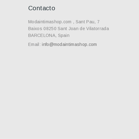
Contacto
Modaintimashop.com , Sant Pau, 7
Baixos 08250 Sant Joan de Vilatorrada
BARCELONA, Spain
Email:
info@modaintimashop.com