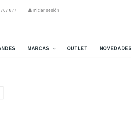
 767 877
Iniciar sesión
ANDES
MARCAS
OUTLET
NOVEDADE