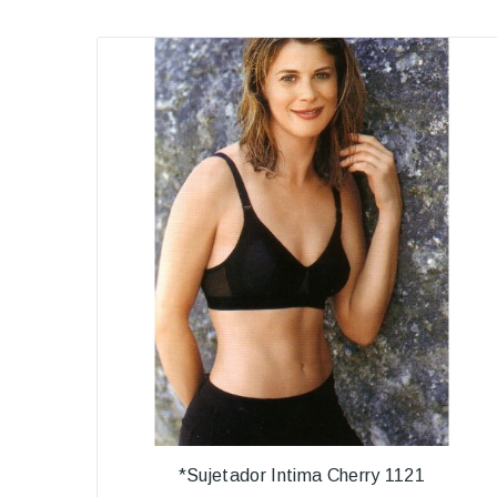
*Sujetador Intima Cherry 1121