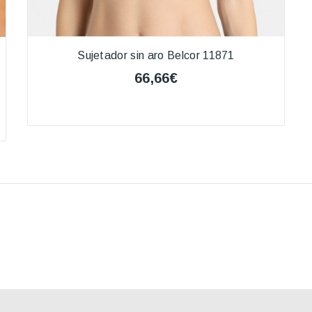
Sujetador sin aro Belcor 11871
66,66€