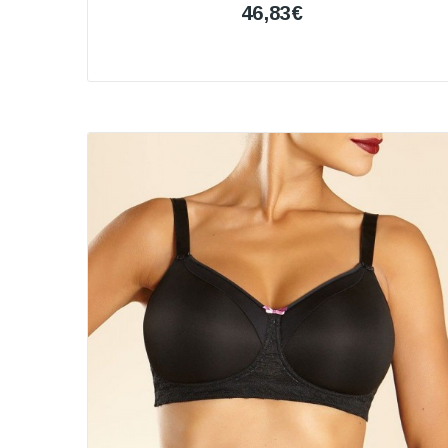
46,83€