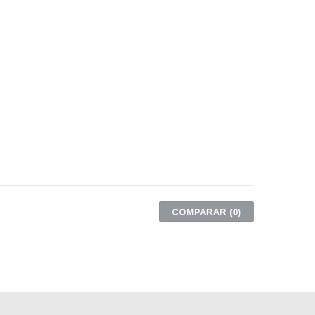
COMPARAR (
0
)