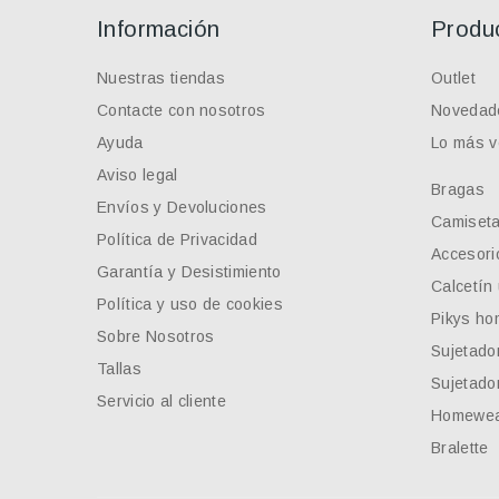
Información
Produ
Nuestras tiendas
Outlet
Contacte con nosotros
Novedad
Ayuda
Lo más v
Aviso legal
Bragas
Envíos y Devoluciones
Camiseta
Política de Privacidad
Accesori
Garantía y Desistimiento
Calcetín
Política y uso de cookies
Pikys ho
Sobre Nosotros
Sujetado
Tallas
Sujetador
Servicio al cliente
Homewe
Bralette