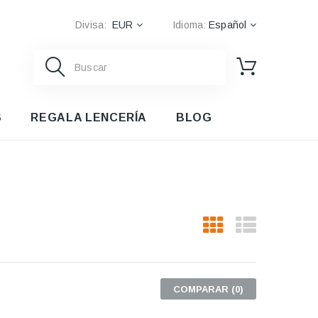
Divisa:
EUR
Idioma:
Español
S
REGALA LENCERÍA
BLOG
COMPARAR (
0
)