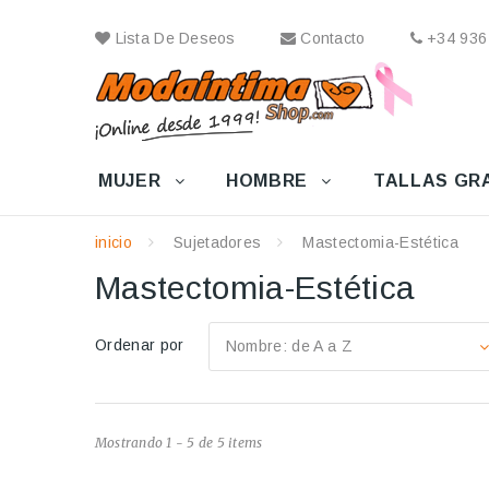
Lista De Deseos
Contacto
+34 936
MUJER
HOMBRE
TALLAS GR
inicio
Sujetadores
Mastectomia-Estética
Mastectomia-Estética
Ordenar por
Nombre: de A a Z
Mostrando 1 - 5 de 5 items