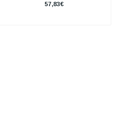
57,83€