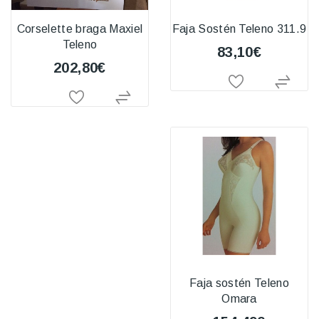
Corselette braga Maxiel
Faja Sostén Teleno 311.9
Teleno
83,10€
202,80€
Faja sostén Teleno
Omara