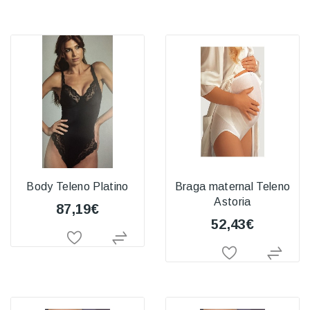
Body Teleno Platino
Braga maternal Teleno
Astoria
87,19€
52,43€