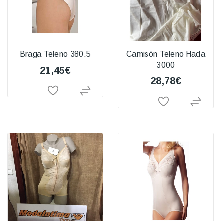
Braga Teleno 380.5
Camisón Teleno Hada
3000
21,45€
28,78€