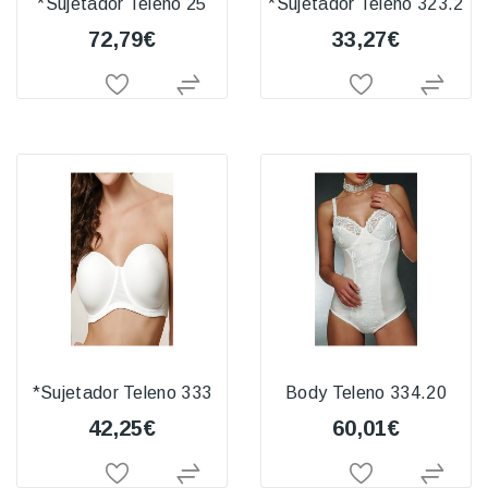
*Sujetador Teleno 25
*Sujetador Teleno 323.2
72,79€
33,27€
*Sujetador Teleno 333
Body Teleno 334.20
42,25€
60,01€