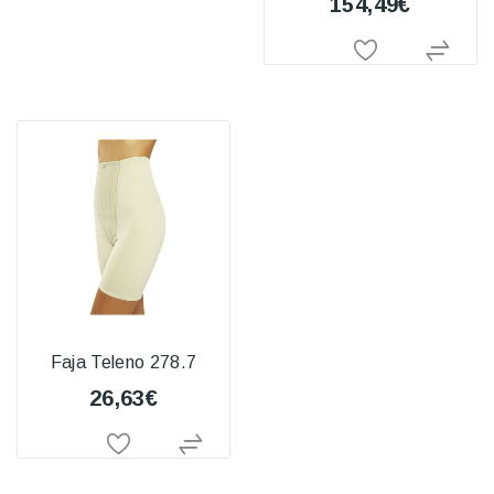
154,49€
Faja Teleno 278.7
26,63€