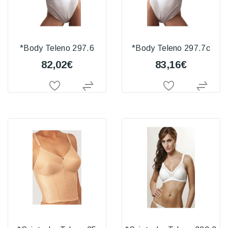
*Body Teleno 297.6
*Body Teleno 297.7c
82,02€
83,16€