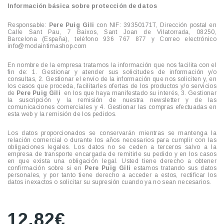
Información básica sobre protección de datos
Responsable:
Pere Puig Gili
con NIF: 39350171T, Dirección postal en
Calle Sant Pau, 7 Baixos, Sant Joan de Vilatorrada, 08250,
Barcelona
(España), teléfono 936 767 877 y Correo electrónico
info@modaintimashop.com
En nombre de la empresa tratamos la información que nos facilita con el
fin de: 1. Gestionar y atender sus solicitudes de información y/o
consultas, 2. Gestionar el envío de la información que nos soliciten y, en
los casos que proceda, facilitarles ofertas de los productos y/o servicios
de
Pere Puig Gili
en los que haya manifestado su interés, 3. Gestionar
la suscripción y la remisión de nuestra newsletter y de las
comunicaciones comerciales y 4. Gestionar las compras efectuadas en
esta web y la remisión de los pedidos.
Los datos proporcionados se conservarán mientras se mantenga la
relación comercial o durante los años necesarios para cumplir con las
obligaciones legales. Los datos no se ceden a terceros salvo a la
empresa de transporte encargada de remitirle su pedido y en los casos
en que exista una obligación legal. Usted tiene derecho a obtener
confirmación sobre si en
Pere Puig Gili
estamos tratando sus datos
personales, y por tanto tiene derecho a acceder a estos, rectificar los
datos inexactos o solicitar su supresión cuando ya no sean necesarios.
12,82€