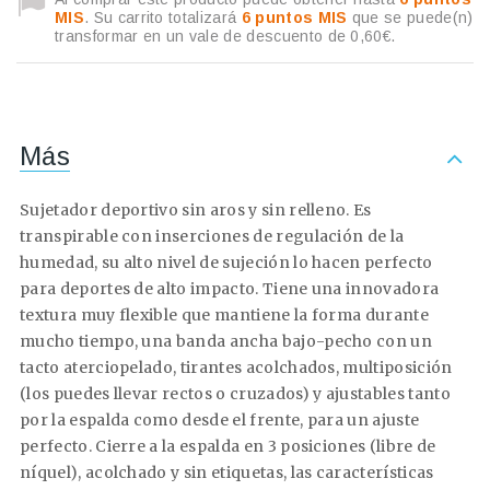
MIS
. Su carrito totalizará
6
puntos MIS
que se puede(n)
transformar en un vale de descuento de
0,60€
.
Más
Sujetador deportivo sin aros y sin relleno. Es
transpirable con inserciones de regulación de la
humedad, su alto nivel de sujeción lo hacen perfecto
para deportes de alto impacto. Tiene una innovadora
textura muy flexible que mantiene la forma durante
mucho tiempo, una banda ancha bajo-pecho con un
tacto aterciopelado, tirantes acolchados, multiposición
(los puedes llevar rectos o cruzados) y ajustables tanto
por la espalda como desde el frente, para un ajuste
perfecto. Cierre a la espalda en 3 posiciones (libre de
níquel), acolchado y sin etiquetas, las características