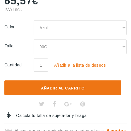
65,57€
IVA Incl.
Color
Talla
Cantidad
Añadir a la lista de deseos
AÑADIR AL CARRITO
Calcula tu talla de sujetador y braga
Al comprar este producto puede obtener hasta
6
puntos