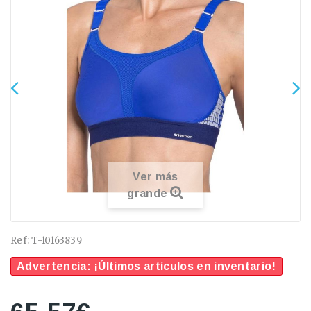
Ver más
grande
Ref:
T-10163839
Advertencia: ¡Últimos artículos en inventario!