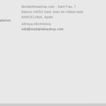
Modaintimashop.com , Sant Pau, 7
Baixos 08250 Sant Joan de Vilatorrada
BARCELONA, Spain
aderies
Adreça electrònica:
info@modaintimashop.com