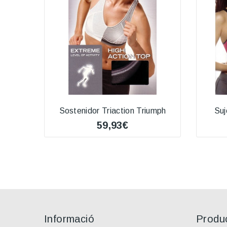
Sostenidor Triaction Triumph
Suj
59,93€
Informació
Produ