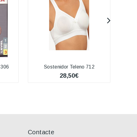
 306
Sostenidor Teleno 712
*S
28,50€
Contacte