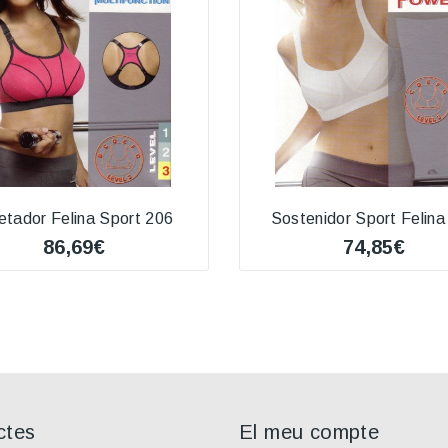
etador Felina Sport 206
Sostenidor Sport Felina
86,69€
74,85€
ctes
El meu compte