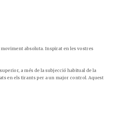
e moviment absoluta. Inspirat en les vostres
 superior, a més de la subjecció habitual de la
ats en els tirants per a un major control. Aquest