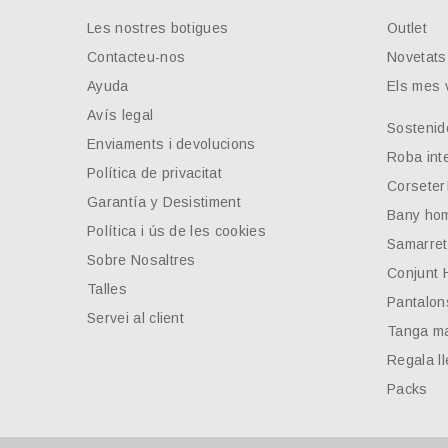
Les nostres botigues
Outlet
Contacteu-nos
Novetats
Ayuda
Els mes 
Avís legal
Sostenid
Enviaments i devolucions
Roba inte
Política de privacitat
Corseter
Garantía y Desistiment
Bany ho
Política i ús de les cookies
Samarre
Sobre Nosaltres
Conjunt
Talles
Pantalon
Servei al client
Tanga ma
Regala ll
Packs