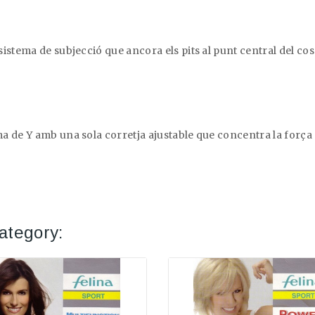
stema de subjecció que ancora els pits al punt central del cos
 de Y amb una sola corretja ajustable que concentra la força e
ategory: