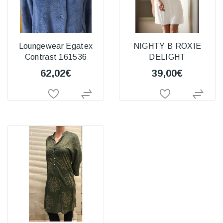
Loungewear Egatex
NIGHTY B ROXIE
Contrast 161536
DELIGHT
62,02€
39,00€