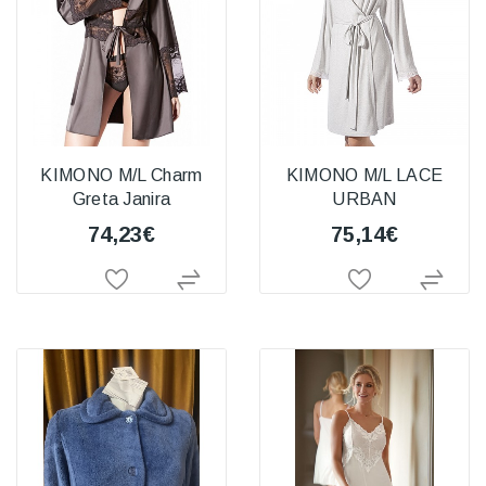
KIMONO M/L Charm
KIMONO M/L LACE
Greta Janira
URBAN
74,23€
75,14€