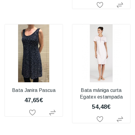
Bata Janira Pascua
Bata mániga curta
Egatex estampada
47,65€
54,48€