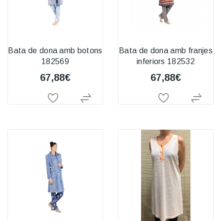
Bata de dona amb botons
Bata de dona amb franjes
182569
inferiors 182532
67,88€
67,88€