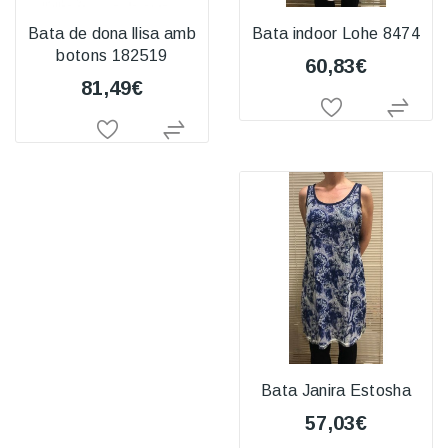
Bata de dona llisa amb
Bata indoor Lohe 8474
botons 182519
60,83€
81,49€
Bata Janira Estosha
57,03€