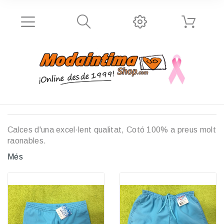
Calces d'una excel·lent qualitat, Cotó 100% a preus molt
raonables.
Més