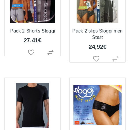
Pack 2 Shorts Sloggi
Pack 2 slips Sloggi men
Start
27,41€
24,92€