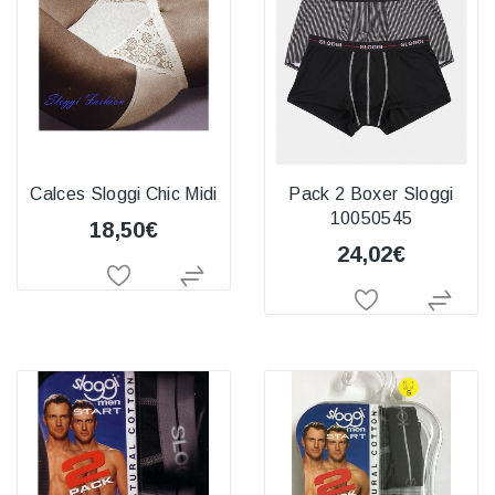
Calces Sloggi Chic Midi
Pack 2 Boxer Sloggi
10050545
18,50€
24,02€