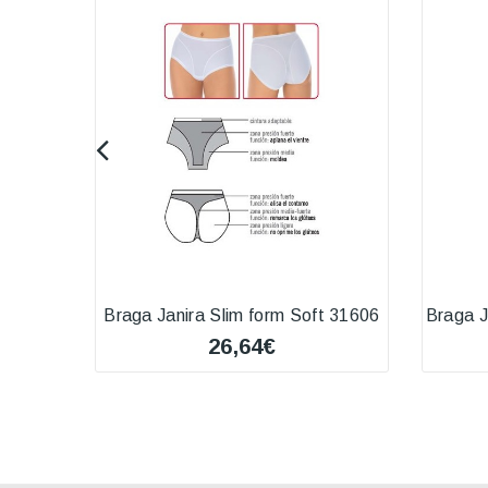
Braga Janira Slim form Soft 31606
Braga J
26,64€