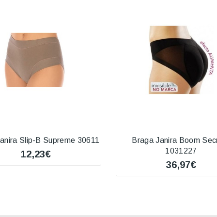
anira Slip-B Supreme 30611
Braga Janira Boom Sec
1031227
12,23€
36,97€