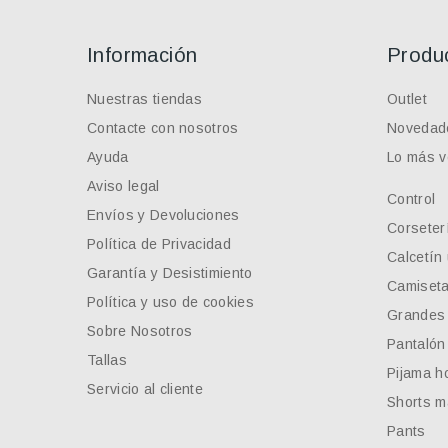
Información
Produ
Nuestras tiendas
Outlet
Contacte con nosotros
Novedad
Ayuda
Lo más v
Aviso legal
Control
Envíos y Devoluciones
Corseter
Política de Privacidad
Calcetín
Garantía y Desistimiento
Camiseta
Política y uso de cookies
Grandes 
Sobre Nosotros
Pantalón
Tallas
Pijama h
Servicio al cliente
Shorts m
Pants