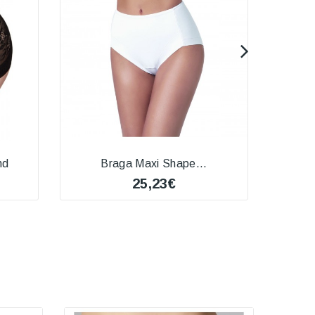
nd
Braga Maxi Shape...
25,23€