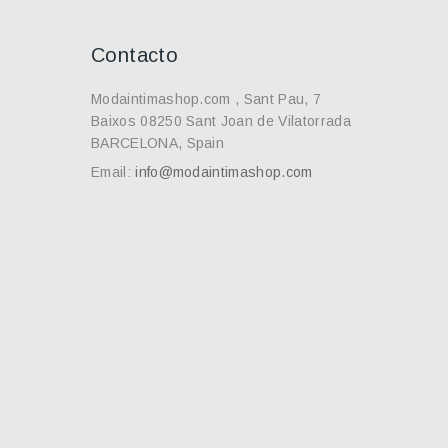
Contacto
Modaintimashop.com , Sant Pau, 7
Baixos 08250 Sant Joan de Vilatorrada
BARCELONA, Spain
Email:
info@modaintimashop.com