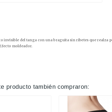
o invisible del tanga con una braguita sin ribetes que realza p
. Efecto moldeador.
ste producto también compraron: