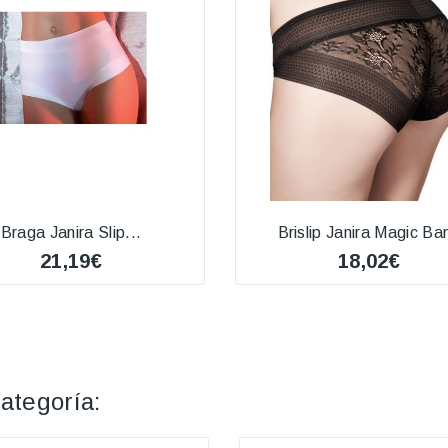
Braga Janira Slip...
Brislip Janira Magic Ba
21,19€
18,02€
ategoría: