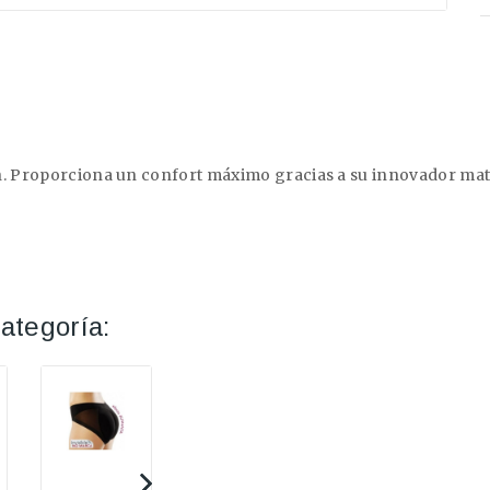
. Proporciona un confort máximo gracias a su innovador materi
ategoría: