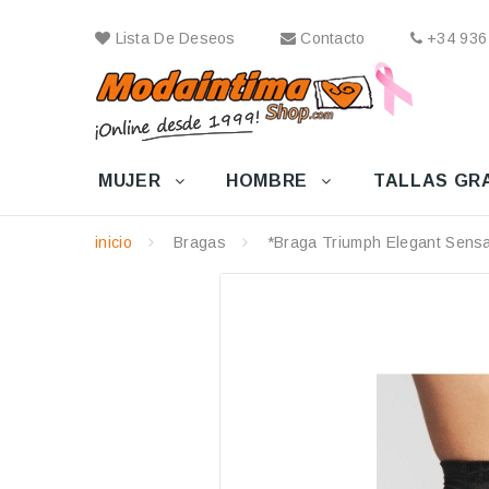
Lista De Deseos
Contacto
+34 936
MUJER
HOMBRE
TALLAS GR
inicio
Bragas
*Braga Triumph Elegant Sensa