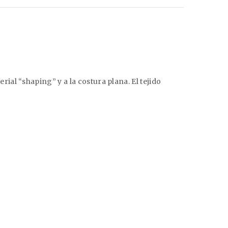
al “shaping” y a la costura plana. El tejido