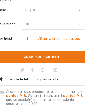
VA Incl.
olor
Negro
alla braga
38
antidad
Añadir a la lista de deseos
AÑADIR AL CARRITO
Calcula tu talla de sujetador y braga
Al comprar este producto puede obtener hasta
4
puntos MIS
. Su carrito totalizará
4
puntos MIS
que se puede(n) transformar en un vale de
descuento de
0,40€
.