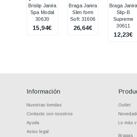
Brislip Janira
Braga Janira
Braga Janir
Spa Modal
Slim form
Slip-B
30630
Soft 31606
Supreme
30611
15,94€
26,64€
12,23€
Información
Produ
Nuestras tiendas
Outlet
Contacte con nosotros
Novedad
Ayuda
Lo más v
Aviso legal
Bragas