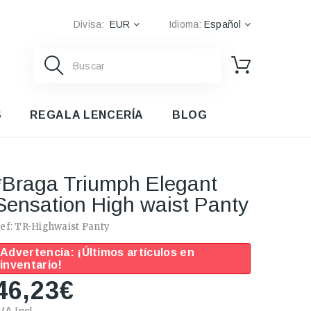
Divisa:
EUR
Idioma:
Español
S
REGALA LENCERÍA
BLOG
*Braga Triumph Elegant
Sensation High waist Panty
ef:
TR-Highwaist Panty
Advertencia: ¡Últimos artículos en
inventario!
46,23€