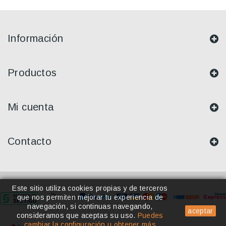
Información
Productos
Mi cuenta
Contacto
Este sitio utiliza cookies propias y de terceros
que nos permiten mejorar tu experiencia de
navegación, si continuas navegando,
aceptar
consideramos que aceptas su uso
.
Puedes
cambiar la configuración u obtener más