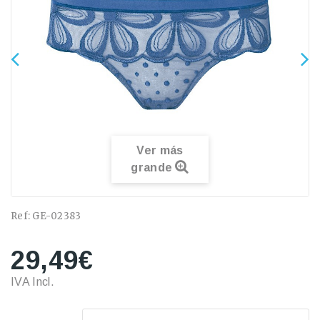
Ver más
grande
Ref:
GE-02383
29,49€
IVA Incl.