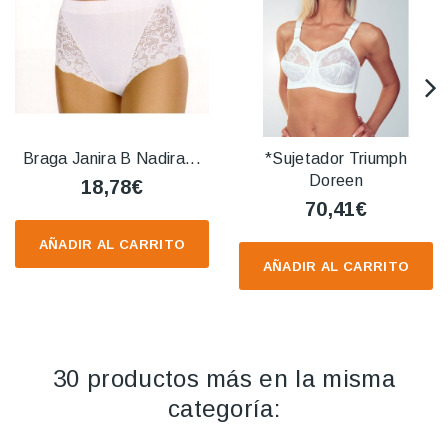
Braga Janira B Nadira...
*Sujetador Triumph
Doreen
18,78€
70,41€
AÑADIR AL CARRITO
AÑADIR AL CARRITO
30 productos más en la misma
categoría: