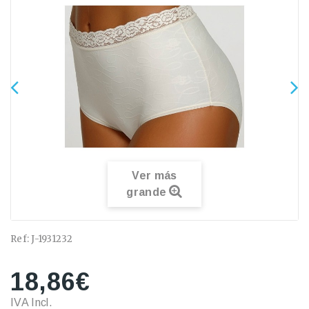
Ver más
grande
Ref:
J-1931232
18,86€
IVA Incl.