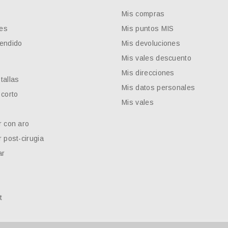
Mis compras
es
Mis puntos MIS
endido
Mis devoluciones
Mis vales descuento
Mis direcciones
tallas
Mis datos personales
 corto
Mis vales
r con aro
 post-cirugia
ar
t