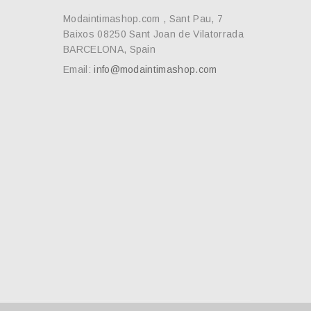
Modaintimashop.com , Sant Pau, 7
Baixos 08250 Sant Joan de Vilatorrada
BARCELONA, Spain
Email:
info@modaintimashop.com