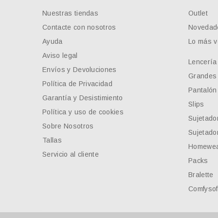
Nuestras tiendas
Outlet
Contacte con nosotros
Novedad
Ayuda
Lo más v
Aviso legal
Lencería
Envíos y Devoluciones
Grandes 
Política de Privacidad
Pantalón
Garantía y Desistimiento
Slips
Política y uso de cookies
Sujetado
Sobre Nosotros
Sujetador
Tallas
Homewe
Servicio al cliente
Packs
Bralette
Comfysof