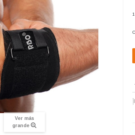
C
Ver más
grande