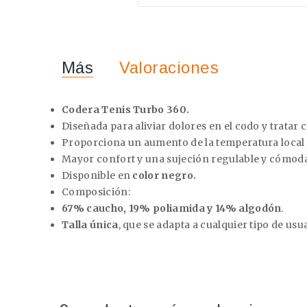
Más
Valoraciones
Codera Tenis Turbo 360.
Diseñada para aliviar dolores en el codo y tratar
Proporciona un aumento de la temperatura local (
Mayor confort y una sujeción regulable y cómoda
Disponible en
color
negro.
Composición:
67% caucho, 19% poliamida y 14% algodón
.
Talla única
, que se adapta a cualquier tipo de usu