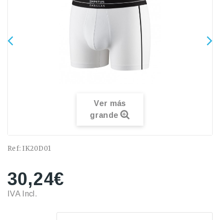
Ver más
grande
Ref:
IK20D01
30,24€
IVA Incl.