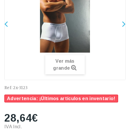
Ver más
grande
Ref:
2x-3123
Advertencia: ¡Últimos artículos en inventario!
28,64€
IVA Incl.