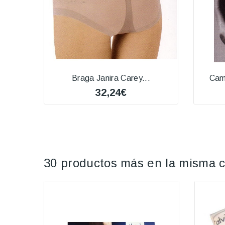
Braga Janira Carey...
Cam
32,24€
30 productos más en la misma c