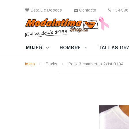
Lista De Deseos
Contacto
+34 936
MUJER
HOMBRE
TALLAS GR
inicio
Packs
Pack 3 camisetas 2xist 3134