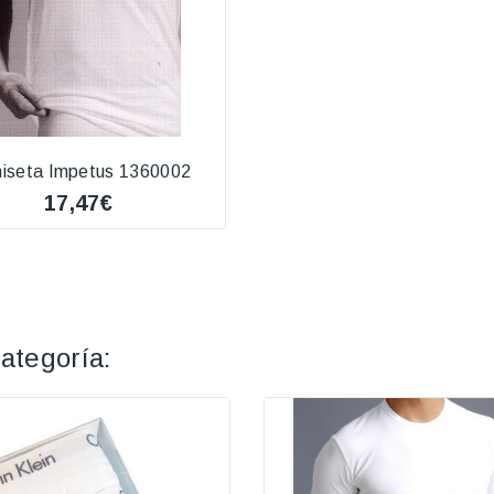
iseta Impetus 1360002
17,47€
ategoría: