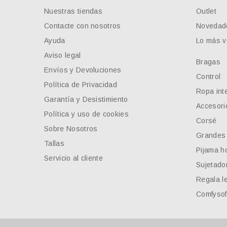
Nuestras tiendas
Outlet
Contacte con nosotros
Novedad
Ayuda
Lo más v
Aviso legal
Bragas
Envíos y Devoluciones
Control
Política de Privacidad
Ropa inte
Garantía y Desistimiento
Accesori
Política y uso de cookies
Corsé
Sobre Nosotros
Grandes 
Tallas
Pijama h
Servicio al cliente
Sujetador
Regala l
Comfysof