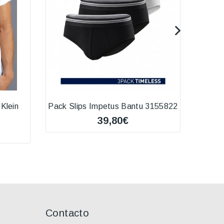
Klein
Pack Slips Impetus Bantu 3155822
Pac
39,80€
Contacto