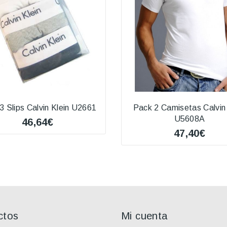
3 Slips Calvin Klein U2661
Pack 2 Camisetas Calvin 
U5608A
46,64€
47,40€
ctos
Mi cuenta