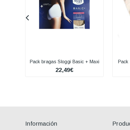
Pack bragas Sloggi Basic + Maxi
Pack 
22,49€
Información
Produ