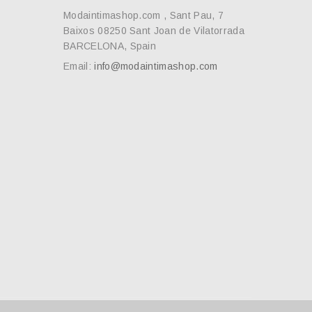
Modaintimashop.com , Sant Pau, 7
Baixos 08250 Sant Joan de Vilatorrada
BARCELONA, Spain
Email:
info@modaintimashop.com