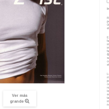
I
R
p
0
e
E
f
i
i
f
G
s
c
e
L
m
p
c
r
l
Ver más
t
grande
i
n