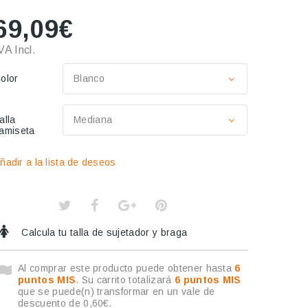
69,09€
VA Incl.
olor
Blanco
alla
Mediana
amiseta
ñadir a la lista de deseos
Calcula tu talla de sujetador y braga
Al comprar este producto puede obtener hasta
6
puntos MIS
. Su carrito totalizará
6
puntos MIS
que se puede(n) transformar en un vale de
descuento de
0,60€
.