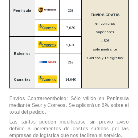
Península
22€
ENVÍOS GRATIS
en compras
7,02€
superiores
a 50€
9,62€
sólo mediante
Baleares
"Correos y Telégrafos"
21€
Canarias
14,64€
Envíos Contrareembolso: Sólo válido en Península
mediante Seur y Correos. Se aplicará un 6% sobre el
total del pedido.
Las tarifas pueden modificarse sin previo aviso
debido a incrementos de costes sufridos por las
empresas de logística que nos facilitan el servicio.