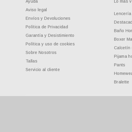
Ayuda
Lo más v
Aviso legal
Lencería
Envíos y Devoluciones
Destaca
Política de Privacidad
Baño Ho
Garantía y Desistimiento
Boxer Ma
Política y uso de cookies
Calcetín
Sobre Nosotros
Pijama h
Tallas
Pants
Servicio al cliente
Homewe
Bralette