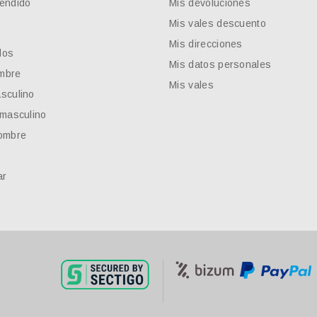
endido
Mis devoluciones
Mis vales descuento
Mis direcciones
dos
Mis datos personales
mbre
Mis vales
sculino
 masculino
ombre
ar