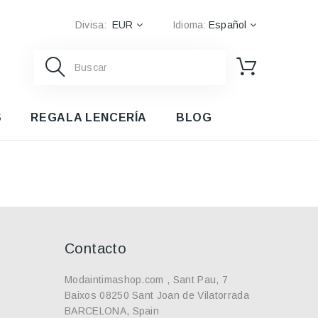
Divisa:
EUR
Idioma:
Español
S
REGALA LENCERÍA
BLOG
Contacto
Modaintimashop.com , Sant Pau, 7
Baixos 08250 Sant Joan de Vilatorrada
BARCELONA, Spain