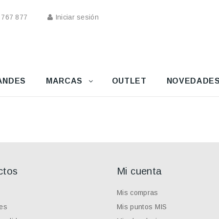
 767 877
Iniciar sesión
ANDES
MARCAS
OUTLET
NOVEDADE
ctos
Mi cuenta
Mis compras
es
Mis puntos MIS