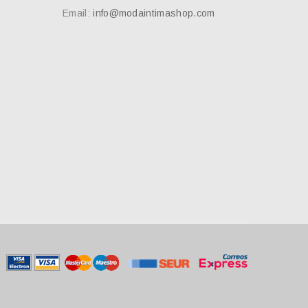
Email:
info@modaintimashop.com