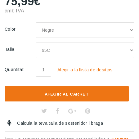
75,99€
amb IVA
Color
Talla
Quantitat
Afegir a la llista de desitjos
AFEGIR AL CARRET
Calcula la teva talla de sostenidor i braga