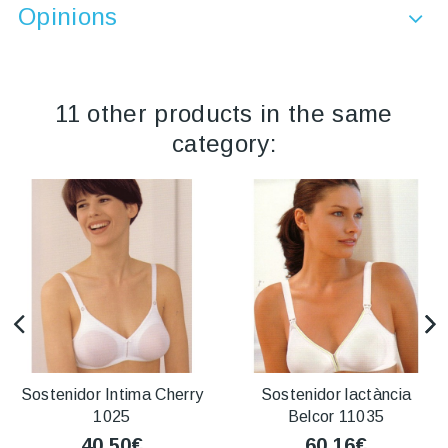
Opinions
11 other products in the same
category:
Sostenidor Intima Cherry
Sostenidor lactància
1025
Belcor 11035
40,50€
60,16€