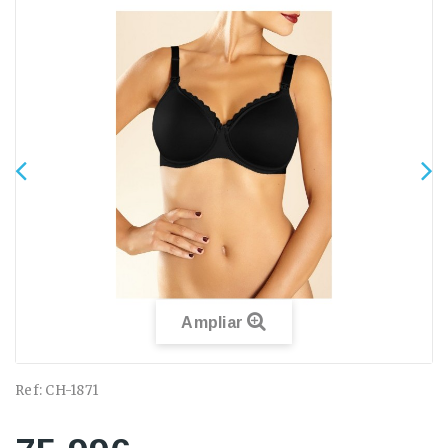
Ampliar
Ref:
CH-1871