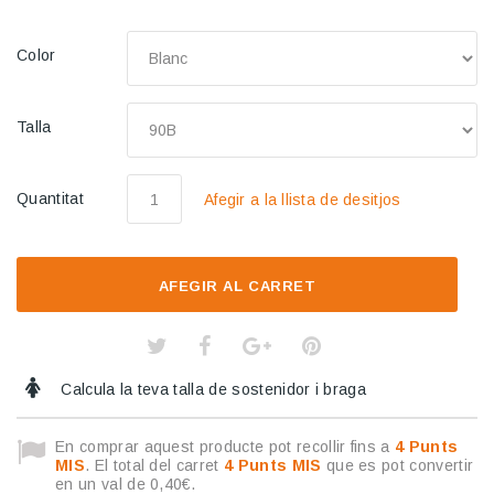
Color
Talla
Quantitat
Afegir a la llista de desitjos
AFEGIR AL CARRET
Calcula la teva talla de sostenidor i braga
En comprar aquest producte pot recollir fins a
4
Punts
MIS
. El total del carret
4
Punts MIS
que es pot convertir
en un val de
0,40€
.