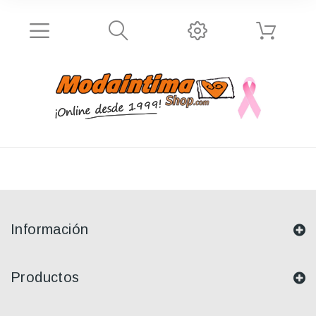
Información
Productos